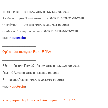
____________________
Τομείς Ειδικότητες ΕΠΑΛ
ΦΕΚ Β' 3371/10-08-2018
Αναθέσεις Τομέα Ναυτιλιακών Επαγ.
ΦΕΚ Β' 3520/21-08-2018
Ωρολόγιο Α' Β' Γ' Λυκείου
ΦΕΚ Β' 3807/04-09-2018
Ωρολόγιο Γ' Εσπερινού Λυκείου
ΦΕΚ Β' 3810/04-09-2018
(από
Νομοθεσία
)
____________________
Ωράριο λειτουργίας Εσπ. ΕΠΑΛ
____________________
Εξεταστέα ύλη Πανελλαδικών
ΦΕΚ Β' 4320/28-09-2018
Γενικού Λυκείου
ΦΕΚ Β' 3411/10-08-2018
Εσπερινού Λυκείου
ΦΕΚ Β' 3412/10-08-2018
(από
Νομοθεσία
)
____________________
Καθορισμός Τομέων και Ειδικοτήτων ανά ΕΠΑΛ
____________________