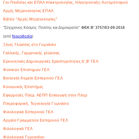
Γεν Παιδείας και ΕΠΑΛ Ηλεκτρολογίας, Ηλεκτρονικής-Αυτοματισμού
Αρχές Μηχανολογίας ΕΠΑΛ
Βιβλίο "Αρχές Μηχανολογίας"
"Σύγχρονος Κόσμος: Πολίτης και Δημοκρατία"
ΦΕΚ Β' 3757/03-09-2018
(από
Νομοθεσία
)
Ξένες Γλώσσες στο Γυμνάσιο
Γαλλικής, Γερμανικής γλώσσας
Ερευνητικές Δημιουργικές δραστηριότητες Α',Β' ΓΕΛ
Φυσικών Επιστημών ΓΕΛ
Βιολογία-Χημεία Εσπερινού ΓΕΛ
Κοινωνικές Επιστήμες
Εφαρμογές Πληρ, ΑΕΠΠ Εισαγωγή στην Πληρ
Πληροφορική, Τεχνολογία Γυμνάσιο
Φιλολογικά Εσπερινού ΓΕΛ
Αρχαία-Γραμματεία Εσπερινού ΓΕΛ
Φιλολογικά ΓΕΛ
Φιλολογικά Γυμνασίου